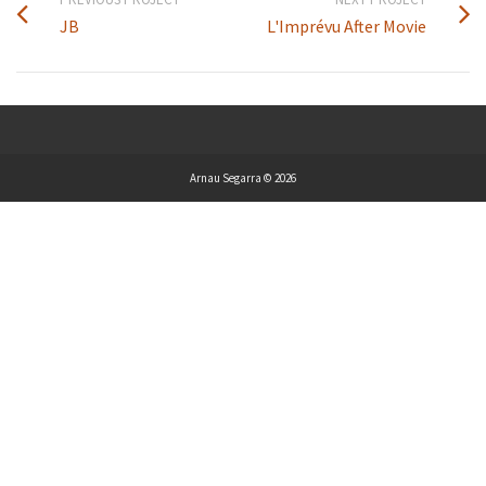
JB
L'Imprévu After Movie
Arnau Segarra © 2026